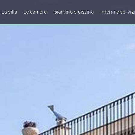
La villa
Le camere
Giardino e piscina
Interni e servizi